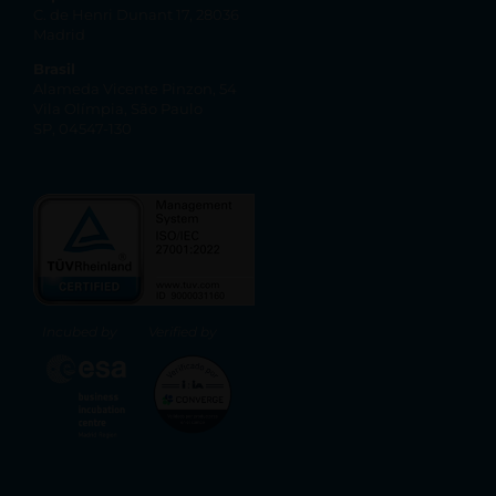
C. de Henri Dunant 17, 28036
Madrid
Brasil
Alameda Vicente Pinzon, 54
Vila Olímpia, São Paulo
SP, 04547-130
Incubed by
Verified by