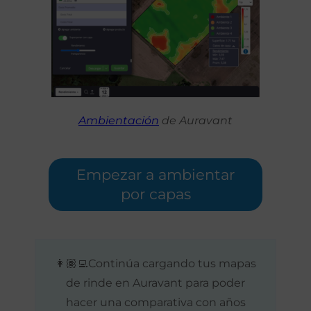
Ambientación
de Auravant
Empezar a ambientar
por capas
👩🏽‍💻
Continúa cargando tus mapas
de rinde en Auravant para poder
hacer una comparativa con años