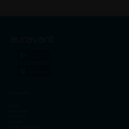
AURAVANT
Inicio
Empresas
Producto
Precios
Centro de Ayuda