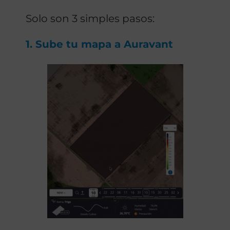
Solo son 3 simples pasos:
1. Sube tu mapa a Auravant