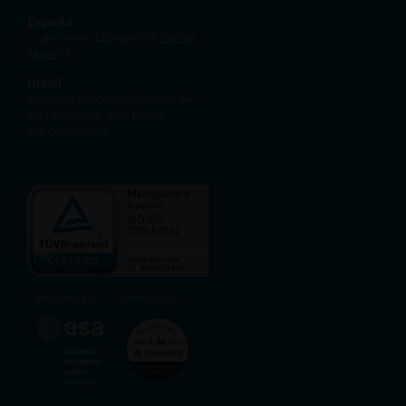
España
C. de Henri Dunant 17, 28036
Madrid
Brasil
Alameda Vicente Pinzon, 54
Vila Olímpia, São Paulo
SP, 04547-130
Incubed by
Verified by