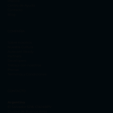
Precios
Centro de Ayuda
Contacto
Blog
COMPAÑÍA
Sobre nosotros
Nuestra Cultura
Auravant Ready
Partners
Developers
Trabaja con nosotros
Prensa
Términos y Condiciones
CONTACTO
Argentina
El Salvador 5218, C1414BPV
Ciudad de Buenos Aires