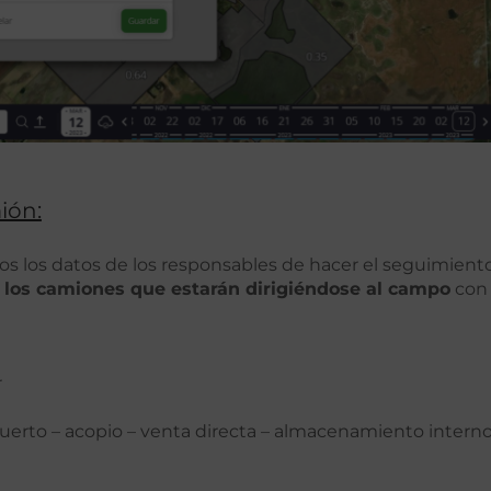
ión:
s los datos de los responsables de hacer el seguimient
 los camiones que estarán dirigiéndose al campo
con 
r
uerto – acopio – venta directa – almacenamiento interno 