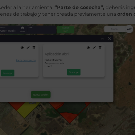
ceder a la herramienta
“Parte de cosecha”,
deberás ingr
denes de trabajo y tener creada previamente una
orden 