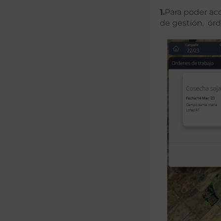
1.
Para poder ac
de gestión, ór