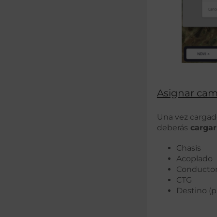
Asignar cam
Una vez cargado
deberás
cargar
Chasis
Acoplado
Conducto
CTG
Destino (p