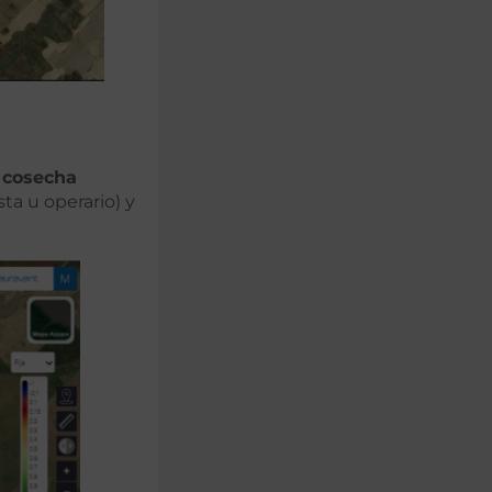
e cosecha
ta u operario) y