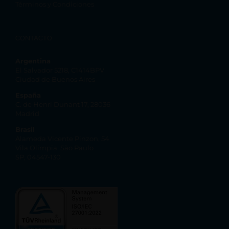
Términos y Condiciones
CONTACTO
Argentina
El Salvador 5218, C1414BPV
Ciudad de Buenos Aires
España
C. de Henri Dunant 17, 28036
Madrid
Brasil
Alameda Vicente Pinzon, 54
Vila Olímpia, São Paulo
SP, 04547-130