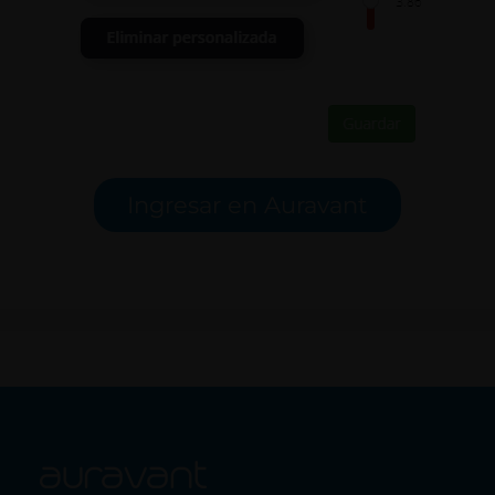
Ingresar en Auravant