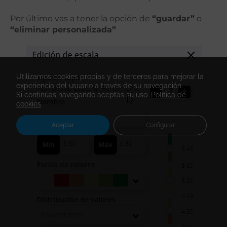
Por último vas a tener la opción de
“guardar”
o
“eliminar personalizada”
Utilizamos cookies propias y de terceros para mejorar la
experiencia del usuario a través de su navegación.
Si continúas navegando aceptas su uso.
Política de
cookies
Aceptar
Configurar