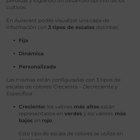
pérdidas y logrando un desarrollo óptimo de los
cultivos.
En Auravant podés visualizar una capa de
información con
3 tipos de escalas
distintas:
Fija
Dinámica
Personalizada
Las mismas están configuradas con 3 tipos de
escalas de colores:
Creciente – Decreciente y
Específica
Creciente:
los valores
más altos
están
representados en
verdes
y los valores
más
bajos
en
rojo
.
Este tipo de escala de colores se utiliza en