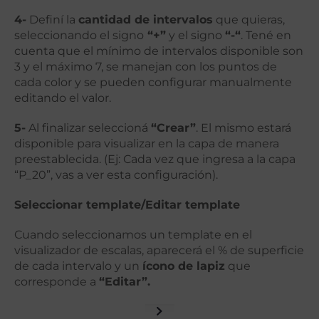
4-
Definí la
cantidad de intervalos
que quieras,
seleccionando el signo
“+”
y el signo
“-“
. Tené en
cuenta que el mínimo de intervalos disponible son
3 y el máximo 7, se manejan con los puntos de
cada color y se pueden configurar manualmente
editando el valor.
5-
Al finalizar seleccioná
“Crear”
. El mismo estará
disponible para visualizar en la capa de manera
preestablecida. (Ej: Cada vez que ingresa a la capa
“P_20”, vas a ver esta configuración).
Seleccionar template/Editar template
Cuando seleccionamos un template en el
visualizador de escalas, aparecerá el % de superficie
de cada intervalo y un
ícono de lapiz
que
corresponde a
“Editar”.