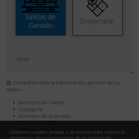
2)
Completá toda la información general de tu
rodeo
Nombre del rodeo
Categoría
Número de animales
Fecha de salida
Destino
Utilizamos cookies propias y de terceros para mejorar la
Peso promedio
experiencia del usuario a través de su navegación.