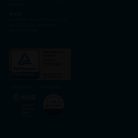
Madrid
Brasil
Alameda Vicente Pinzon, 54
Vila Olímpia, São Paulo
SP, 04547-130
Incubed by
Verified by