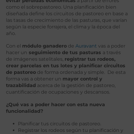
evitar pérdidas económicas
a partir de errores
como el sobrepastoreo. Una planificación bien
diseñada define los circuitos de pastoreo en base a
las tasas de crecimiento de las pasturas, que varían
según la especie forrajera, el clima y la época del
año.
Con el
módulo ganadero
de
Auravant
vas a poder
hacer un
seguimiento de tus pasturas
a través
de imágenes satelitales,
registrar tus rodeos,
crear parcelas en tus lotes y planificar circuitos
de pastoreo
de forma ordenada y simple. De esta
forma vas a obtener un
mayor control y
trazabilidad
acerca de la gestión de pastoreo,
cuantificación de ocupaciones y descansos.
¿Qué vas a poder hacer con esta nueva
funcionalidad?
Planificar tus circuitos de pastoreo.
Registrar los rodeos según tu planificación y