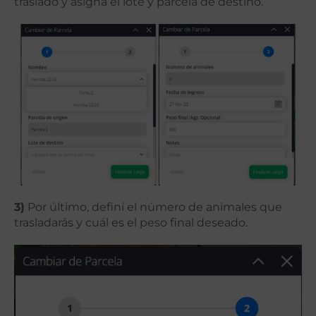
traslado y asigná el lote y parcela de destino.
3)
Por último, definí el número de animales que
trasladarás y cuál es el peso final deseado.