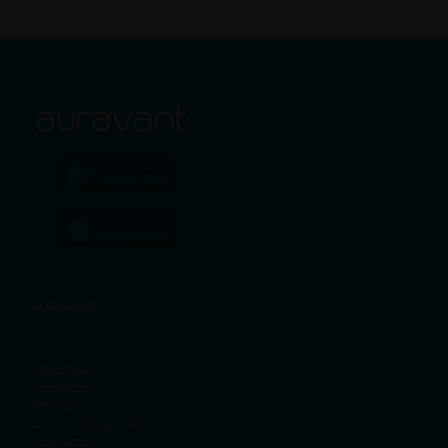
AURAVANT
Inicio
Empresas
Producto
Precios
Centro de Ayuda
Contacto