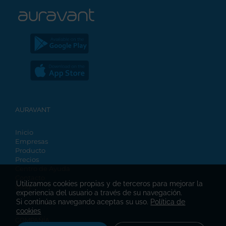
AURAVANT
Inicio
Empresas
Producto
Precios
Centro de Ayuda
Contacto
Utilizamos cookies propias y de terceros para mejorar la
Blog
experiencia del usuario a través de su navegación.
Si continúas navegando aceptas su uso.
Política de
cookies
COMPAÑÍA