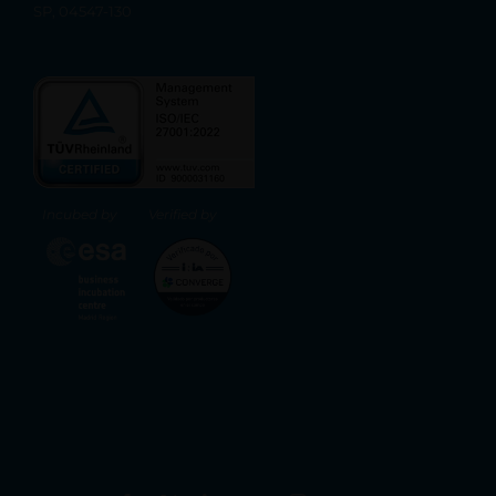
SP, 04547-130
Incubed by
Verified by