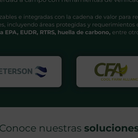
ables e integradas con la cadena de valor para reali
otes, incluyendo áreas protegidas y requerimiento
ja EPA, EUDR, RTRS, huella de carbono,
entre otr
Conoce nuestras
solucione