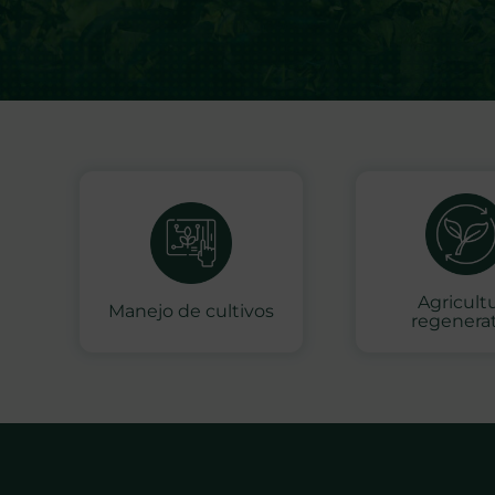
Agricult
Manejo de cultivos
regenerat