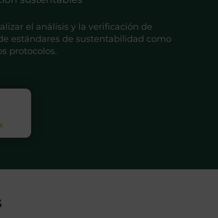
zar el análisis y la verificación de
s de estándares de sustentabilidad como
os protocolos.
s