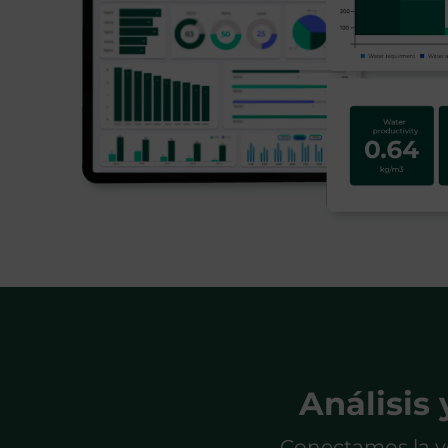
Análisis 
Conectamos la v