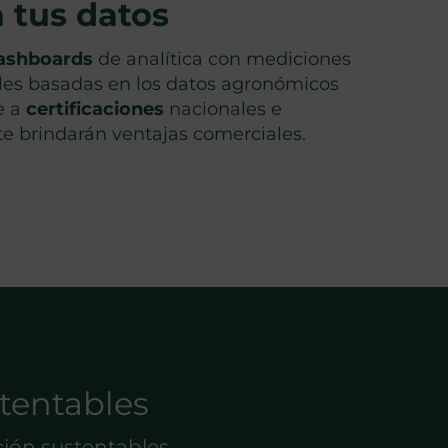
a tus datos
dashboards
de analítica con
mediciones
les basadas en los datos agronómicos
e a
certificaciones
nacionales e
te brindarán ventajas comerciales.
tentables
ión sustentables