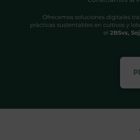
Ofrecemos soluciones digitales traz
prácticas sustentables en cultivos y l
el
2BSvs, So