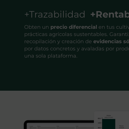
+Trazabilidad
+Rentab
Obten un
precio diferencial
en tus cult
prácticas agrícolas sustentables. Garant
recopilación y creación de
evidencias só
por datos concretos y avaladas por prod
una sola plataforma.