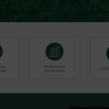
ura
Modelos de
Cert
iva
predicción