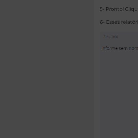
5- Pronto! Cliq
6- Esses relató