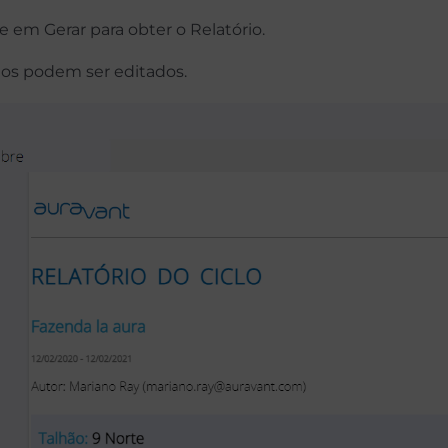
ue em Gerar para obter o Relatório.
rios podem ser editados.