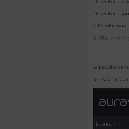
Os relatórios s
Os relatórios 
1- Escolha uma 
2- Clique na op
3- Escolha os t
4- Escolha o p