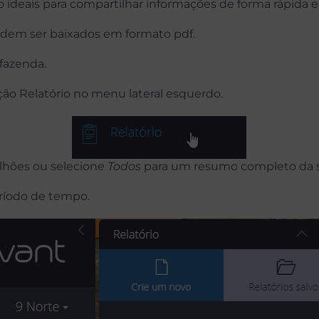
ão ideais para compartilhar informações de forma rápida e 
podem ser baixados em formato pdf.
fazenda.
ção Relatório no menu lateral esquerdo.
alhões ou selecione
Todos
para um resumo completo da 
eríodo de tempo.