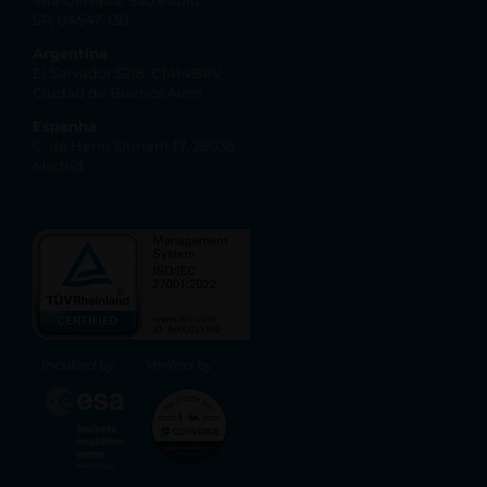
Vila Olímpia, São Paulo
SP, 04547-130
Argentina
El Salvador 5218, C1414BPV
Ciudad de Buenos Aires
Espanha
C. de Henri Dunant 17, 28036
Madrid
Incubed by
Verified by