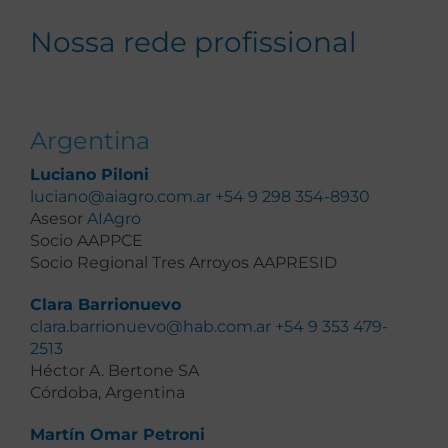
Nossa rede profissional
Argentina
Luciano Piloni
luciano@aiagro.com.ar
+54 9 298 354-8930
Asesor
AIAgro
Socio AAPPCE
Socio Regional Tres Arroyos AAPRESID
Clara Barrionuevo
clara.barrionuevo@hab.com.ar
+54 9 353 479-
2513
Héctor A. Bertone SA
Córdoba, Argentina
Martín Omar Petroni