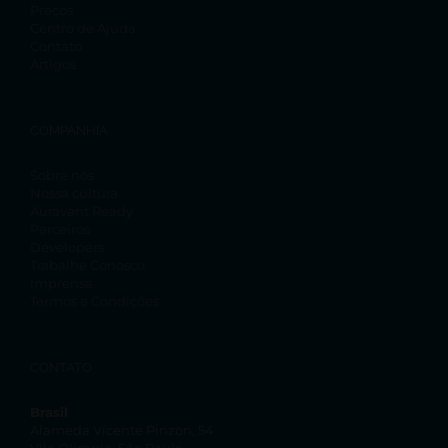
Preços
Centro de Ajuda
Contato
Artigos
COMPANHIA
Sobre nós
Nossa cultura
Auravant Ready
Parceiros
Developers
Trabalhe Conosco
Imprensa
Termos e Condições
CONTATO
Brasil
Alameda Vicente Pinzon, 54