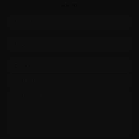
abaixo.
