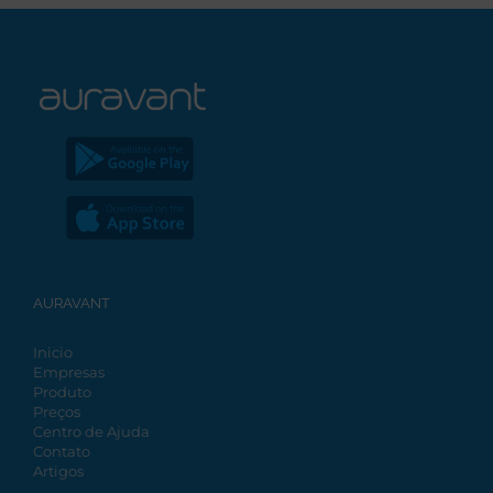
AURAVANT
Inicio
Empresas
Produto
Preços
Centro de Ajuda
Contato
Artigos