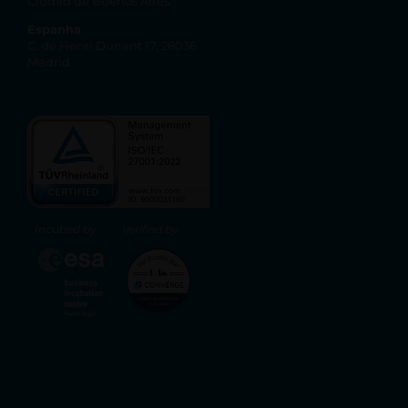
Ciudad de Buenos Aires
Espanha
C. de Henri Dunant 17, 28036
Madrid
Incubed by
Verified by