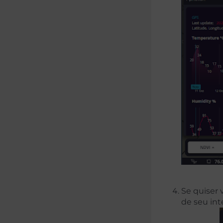
Se quiser 
de seu int