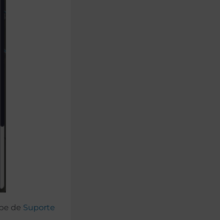
ipe de
Suporte