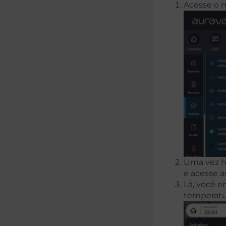
Acesse o m
Uma vez ha
e acesse a
Lá, você e
temperatur