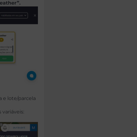
eather”.
 e lote/parcela
variáveis: