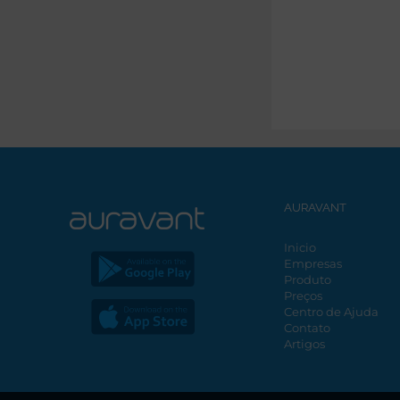
AURAVANT
Inicio
Empresas
Produto
Preços
Centro de Ajuda
Contato
Artigos