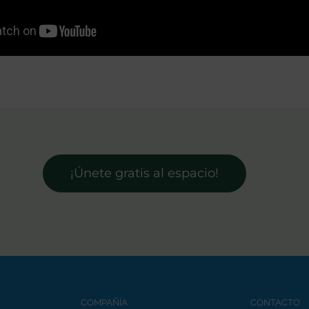
¡Únete gratis al espacio!
COMPAÑÍA
CONTACTO