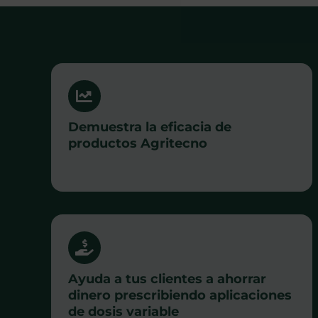
Demuestra la eficacia de
productos Agritecno
Ayuda a tus clientes a ahorrar
dinero prescribiendo aplicaciones
de dosis variable