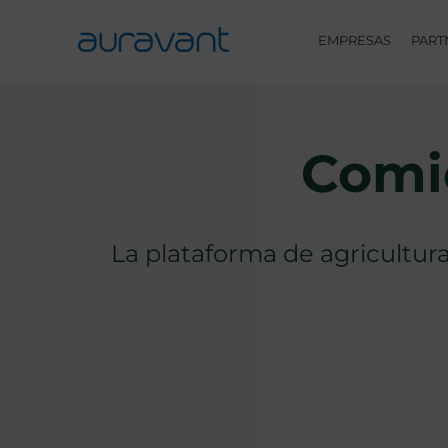
Skip
to
EMPRESAS
PART
content
Comi
La plataforma de agricultura