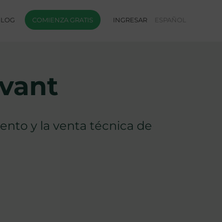
BLOG
COMIENZA GRATIS
INGRESAR
ESPAÑOL
vant
iento y la venta técnica de