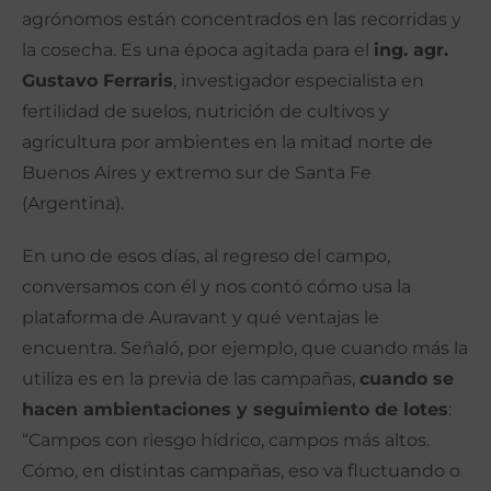
agrónomos están concentrados en las recorridas y
la cosecha. Es una época agitada para el
ing. agr.
Gustavo Ferraris
, investigador especialista en
fertilidad de suelos, nutrición de cultivos y
agricultura por ambientes en la mitad norte de
Buenos Aires y extremo sur de Santa Fe
(Argentina).
En uno de esos días, al regreso del campo,
conversamos con él y nos contó cómo usa la
plataforma de Auravant y qué ventajas le
encuentra. Señaló, por ejemplo, que cuando más la
utiliza es en la previa de las campañas,
cuando se
hacen ambientaciones y seguimiento de lotes
:
“Campos con riesgo hídrico, campos más altos.
Cómo, en distintas campañas, eso va fluctuando o