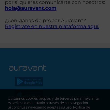
por si quieres comunicarte con nosotros:
hola@auravant.com
¿Con ganas de probar Auravant?
Registrate en nuestra plataforma aquí.
Utilizamos cookies propias y de terceros para mejorar la
experiencia del usuario a través de su navegación.
Si continúas navegando aceptas su uso.
Política de