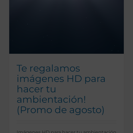
Te regalamos
imágenes HD para
hacer tu
ambientación!
(Promo de agosto)
Imágenes HD para hacer tu ambientación