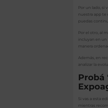
Por un lado, si 
nuestra app te 
puedas continua
Por el otro, al
incluyan en un 
manera ordenada
Además, en reco
analizar la evol
Probá 
Expoa
Si vas a esta e
mientras recorré