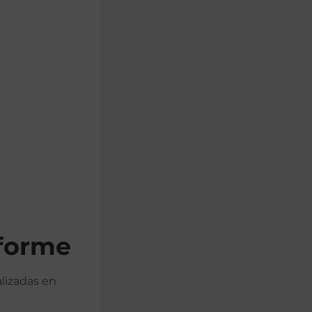
nforme
alizadas en