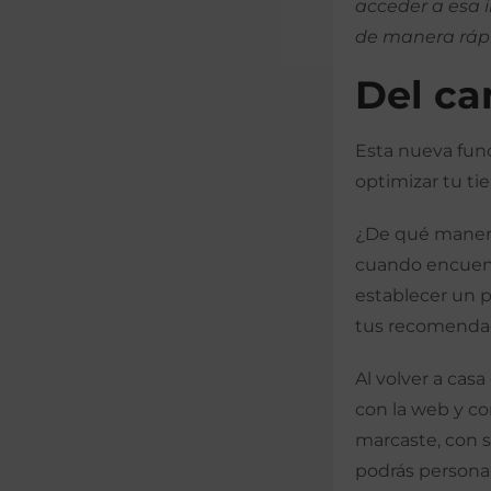
acceder a esa 
de manera rápi
Del ca
Esta nueva fun
optimizar tu tie
¿De qué manera?
cuando encuent
establecer un p
tus recomendacio
Al volver a cas
con la web y co
marcaste, con s
podrás persona