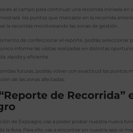
volvés al campo para continuar una recorrida iniciada en d
mostrará los puntos que marcaste en la recorrida anterio
r la recorrida monitoreando las zonas de gestión.
 momento de confeccionar el reporte, podrás seleccionar 
único informe las visitas realizadas en distintas oportun
, rápida y eficiente.
rridas futuras, podrás volver con exactitud los puntos 
ución de las zonas afectadas.
“Reporte de Recorrida” 
gro
dición de Expoagro, vas a poder probar nuestra nueva fun
s la feria. Para ello, vas a encontrar en nuestra app el m