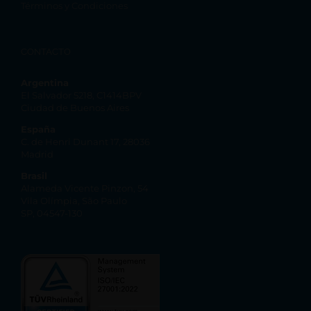
Términos y Condiciones
CONTACTO
Argentina
El Salvador 5218, C1414BPV
Ciudad de Buenos Aires
España
C. de Henri Dunant 17, 28036
Madrid
Brasil
Alameda Vicente Pinzon, 54
Vila Olímpia, São Paulo
SP, 04547-130