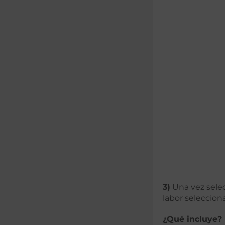
3)
Una vez selecc
labor seleccion
¿Qué incluye?