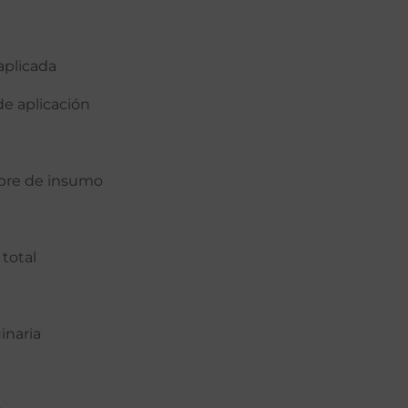
aplicada
de aplicación
re de insumo
 total
inaria