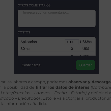
trar las labores a campo, podremos
observar y descargar
 la posibilidad de
filtrar los datos de interés
(Campaña
Lotes/Parcelas – Labores – Fecha – Estado)
y definir el
ificado – Ejecutado)
. Esto le va a otorgar al productor u
 la información añadida.