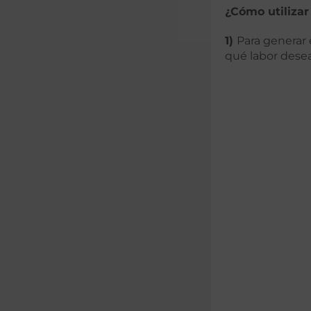
¿Cómo utilizar
1)
Para generar 
qué labor desea