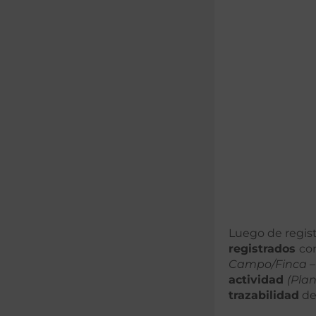
Luego de regis
registrados
con
Campo/Finca – 
actividad
(Plan
trazabilidad
de