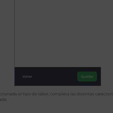
ionado el tipo de labor, completa las distintas caracterís
ada: