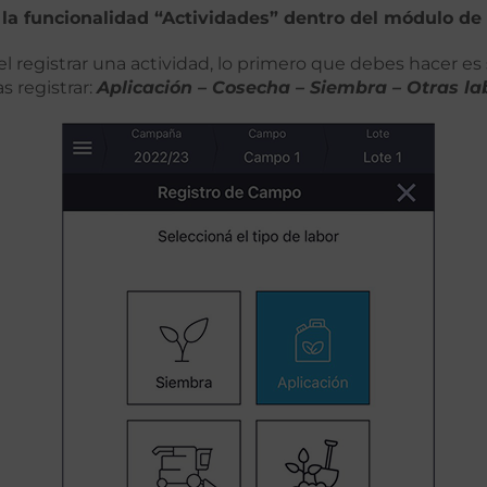
 la funcionalidad “Actividades” dentro del módulo de
el registrar una actividad, lo primero que debes hacer es
s registrar:
Aplicación – Cosecha – Siembra – Otras la