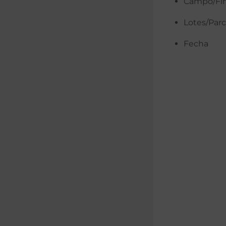
Campo/Fi
Lotes/Parc
Fecha