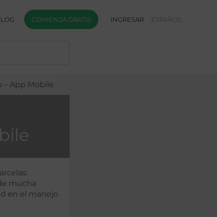
BLOG
COMIENZA GRATIS
INGRESAR
ESPAÑOL
 – App Mobile
bile
arcelas:
 de mucha
dad en el manejo