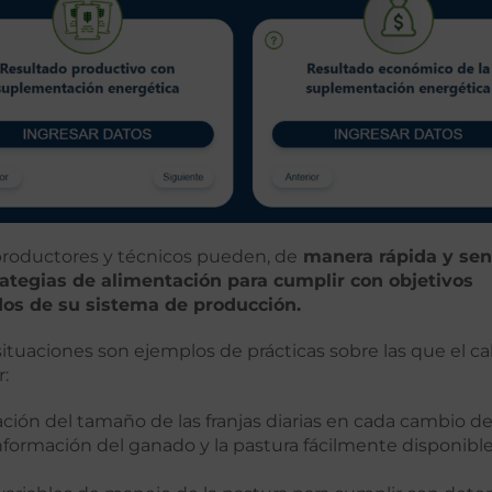
 productores y técnicos pueden, de
manera rápida y senc
rategias de alimentación para cumplir con objetivos
os de su sistema de producción.
situaciones son ejemplos de prácticas sobre las que el ca
r:
ión del tamaño de las franjas diarias en cada cambio de
información del ganado y la pastura fácilmente disponible