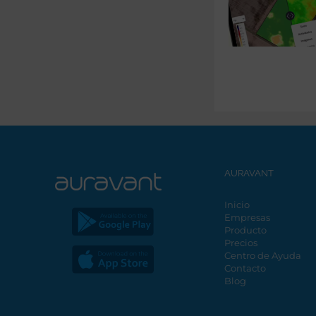
AURAVANT
Inicio
Empresas
Producto
Precios
Centro de Ayuda
Contacto
Blog