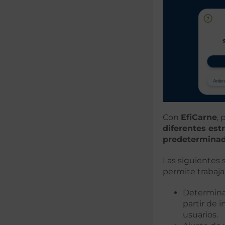
Con
EfiCarne
,
diferentes est
predeterminad
Las siguientes 
permite trabaja
Determinac
partir de 
usuarios.