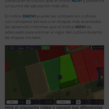
clorofila en el cultivo que el índice
NDVI
y presenta
un punto de saturación más alto.
El índice
GNDVI
puede ser utilizado en cultivos
con canopeos densos o en etapas más avanzadas
de desarrollo mientras que el índice
NDVI
es
adecuado para estimar el vigor del cultivo durante
las etapas iniciales.
Mirá el siguiente video y conocé sus diferencias