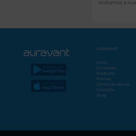
invitamos a nu
AURAVANT
Inicio
Empresas
Producto
Precios
Centro de Ayuda
Contacto
Blog