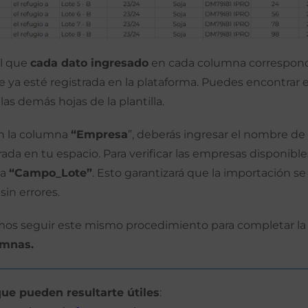
l que
cada dato ingresado
en cada columna correspon
 ya esté registrada en la plataforma. Puedes encontrar 
as demás hojas de la plantilla.
n la columna
“Empresa
”, deberás ingresar el nombre d
ada en tu espacio. Para verificar las empresas disponible
ja
“Campo_Lote”
. Esto garantizará que la importación se
sin errores.
s seguir este mismo procedimiento para completar la
umnas.
que pueden resultarte útiles
: