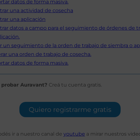
tar datos de forma masiva.
trar una actividad de cosecha
rar una aplicación
trar datos a campo para el seguimiento de órdenes de t
licación.
un seguimiento de la orden de trabajo de siembra o apl
ar una orden de trabajo de cosecha.
tar datos de forma masiva.
 probar Auravant?
Creá tu cuenta gratis.
Quiero registrarme gratis
podés ir a nuestro canal de
youtube
a mirar nuestros vide