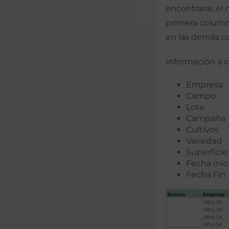
encontrarás el 
primera columna
en las demás c
Información a c
Empresa
Campo
Lote
Campaña
Cultivos
Variedad
Superficie
Fecha Inic
Fecha Fin