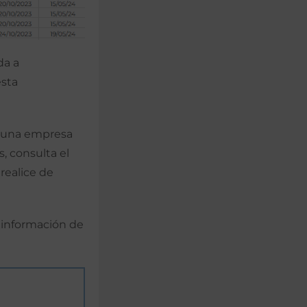
da a
esta
e una empresa
s, consulta el
 realice de
 información de