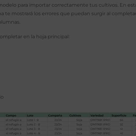
modelo para importar correctamente tus cultivos. En esta
 te mostrará los errores que puedan surgir al completar
olumnas.
ompletar en la hoja principal:
io