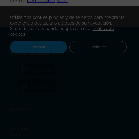
nuestro
centro de ayuda
.
Utilizamos cookies propias y de terceros para mejorar la
experiencia del usuario a través de su navegación.
Si continúas navegando aceptas su uso.
Política de
cookies
Aceptar
Configurar
AURAVANT
Inicio
Empresas
Producto