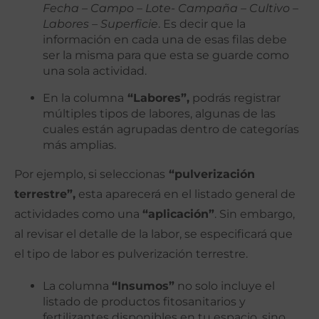
Fecha
–
Campo – Lote- Campaña – Cultivo –
Labores – Superficie
. Es decir que la
información en cada una de esas filas debe
ser la misma para que esta se guarde como
una sola actividad.
En la columna
“Labores”,
podrás registrar
múltiples tipos de labores, algunas de las
cuales están agrupadas dentro de categorías
más amplias.
Por ejemplo, si seleccionas
“pulverización
terrestre”,
esta aparecerá en el listado general de
actividades como una
“aplicación”
. Sin embargo,
al revisar el detalle de la labor, se especificará que
el tipo de labor es pulverización terrestre.
La columna
“Insumos”
no solo incluye el
listado de productos fitosanitarios y
fertilizantes disponibles en tu espacio, sino