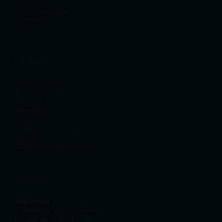
Precios
Centro de Ayuda
Contacto
Blog
COMPAÑÍA
Sobre nosotros
Nuestra Cultura
Auravant Ready
Partners
Developers
Trabaja con nosotros
Prensa
Términos y Condiciones
CONTACTO
Argentina
El Salvador 5218, C1414BPV
Ciudad de Buenos Aires