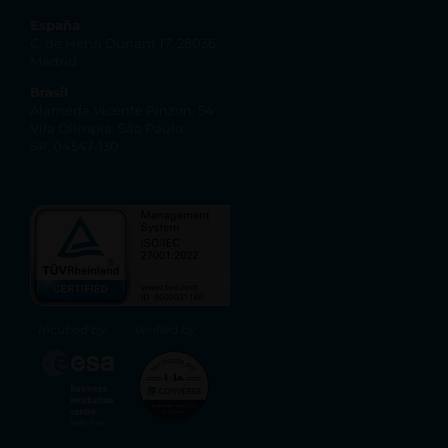
España
C. de Henri Dunant 17, 28036
Madrid
Brasil
Alameda Vicente Pinzon, 54
Vila Olímpia, São Paulo
SP, 04547-130
Incubed by
Verified by