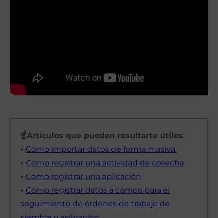
☝Artículos que pueden resultarte útiles
:
•
Cómo importar datos de forma masiva.
•
Cómo registrar una actividad de cosecha
•
Cómo registrar una aplicación
•
C
ómo registrar datos a campo para el
seguimiento de órdenes de trabajo de
siembra o aplicación.