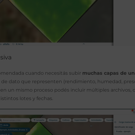
siva
comendada cuando necesitás subir
muchas capas de una
o de dato que representen (rendimiento, humedad, presc
): en un mismo proceso podés incluir múltiples archivos, d
distintos lotes y fechas.