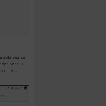
 sola vez
, sin
ripciones, u
e distintas