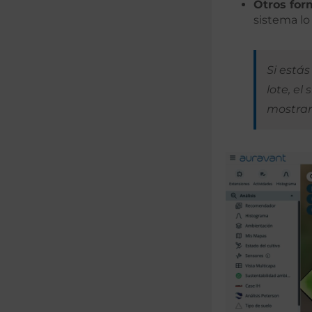
Otros for
sistema lo
Si estás
lote, el
mostrar