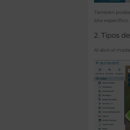
También podés 
lote específico.
2. Tipos d
Al abrir el mod