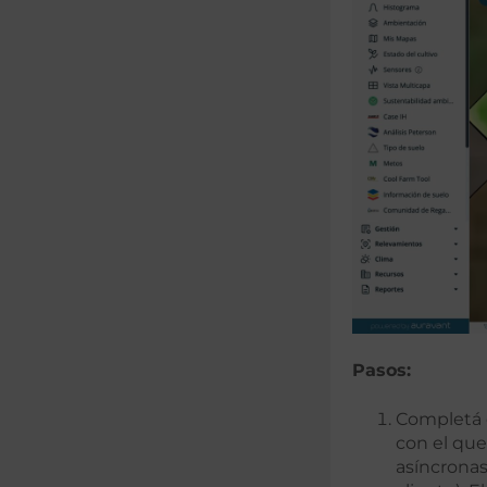
Pasos:
Completá 
con el que
asíncronas