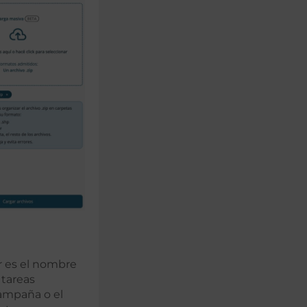
or es el nombre
 tareas
campaña o el