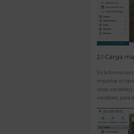
2.1 Carga ma
Es la forma re
importar el tip
otras variables
variables, para 