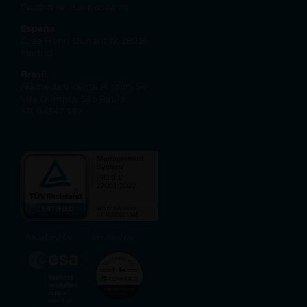
Ciudad de Buenos Aires
España
C. de Henri Dunant 17, 28036
Madrid
Brasil
Alameda Vicente Pinzon, 54
Vila Olímpia, São Paulo
SP, 04547-130
Incubed by
Verified by