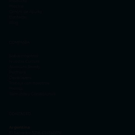
Producto
Precios
Centro de Ayuda
Contacto
Blog
COMPAÑÍA
Sobre nosotros
Nuestra Cultura
Auravant Ready
Partners
Developers
Trabaja con nosotros
Prensa
Términos y Condiciones
CONTACTO
Argentina
El Salvador 5218, C1414BPV