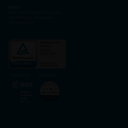
Brasil
Alameda Vicente Pinzon, 54
Vila Olímpia, São Paulo
SP, 04547-130
Incubed by
Verified by