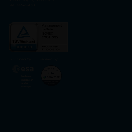
SP, 04547-130
Incubed by
Verified by