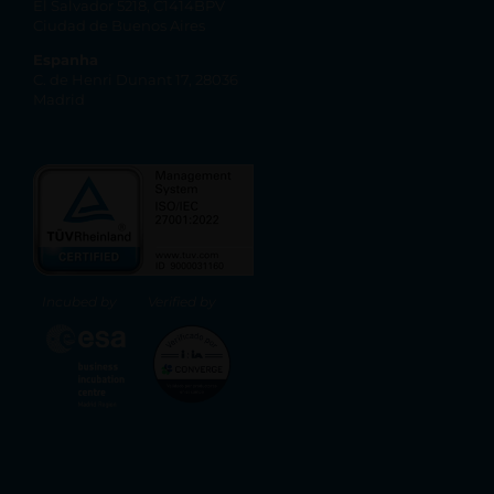
El Salvador 5218, C1414BPV
Ciudad de Buenos Aires
Espanha
C. de Henri Dunant 17, 28036
Madrid
Incubed by
Verified by