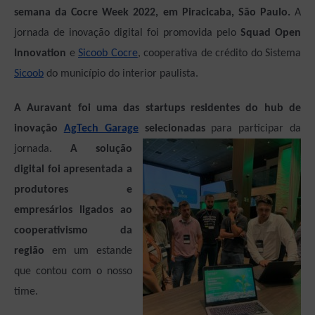
semana da Cocre Week 2022, em Piracicaba, São Paulo.
A
jornada de inovação digital foi promovida pelo
Squad Open
Innovation
e
Sicoob Cocre
, cooperativa de crédito do Sistema
Sicoob
do município do interior paulista.
A Auravant foi uma das startups residentes do hub de
inovação
AgTech Garage
selecionadas
para participar da
jornada.
A solução
digital foi apresentada a
produtores e
empresários ligados ao
cooperativismo da
região
em um estande
que contou com o nosso
time.