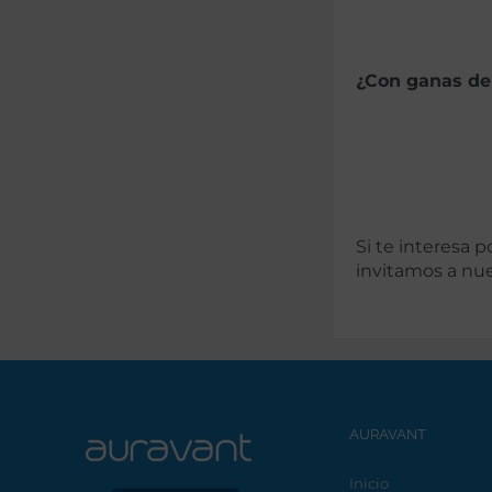
¿Con ganas de
Si te interesa 
invitamos a nu
AURAVANT
Inicio