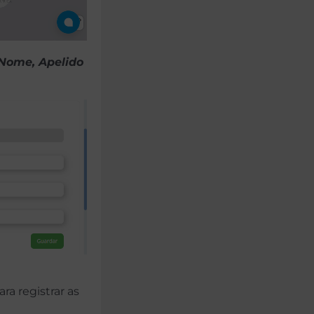
 Nome, Apelido
ra registrar as