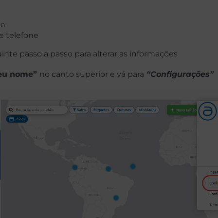
me
 telefone
inte passo a passo para alterar as informações
eu nome”
no canto superior e vá para
“Configurações”