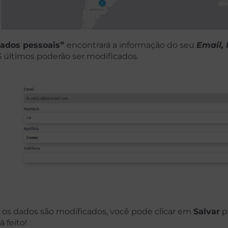
ados pessoais”
encontrará a informação do seu
Email,
 3 últimos poderão ser modificados.
os dados são modificados, você pode clicar em
Salvar
pa
á feito!