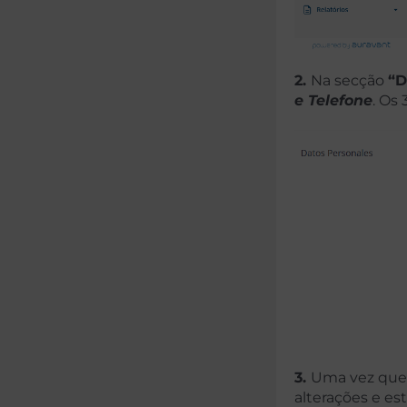
2.
Na secção
“D
e Telefone
. Os
3.
Uma vez que 
alterações e est