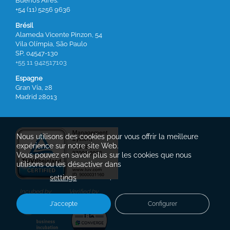
Buenos Aires.
+54 (11) 5256 9636
Brésil
Alameda Vicente Pinzon, 54
Vila Olímpia, São Paulo
SP, 04547-130
+55 11 942517103
Espagne
Gran Vía, 28
Madrid 28013
Nous utilisons des cookies pour vous offrir la meilleure
expérience sur notre site Web.
Vous pouvez en savoir plus sur les cookies que nous
utilisons ou les désactiver dans
settings
.
Incubed by
Verified by
J'accepte
Configurer