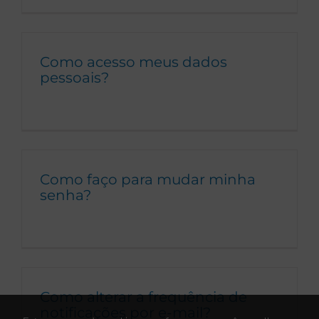
Como acesso meus dados
pessoais?
Como faço para mudar minha
senha?
Como alterar a frequência de
notificações por e-mail?